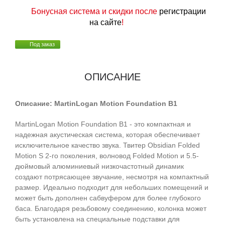
Бонусная система и скидки после
регистрации
на сайте
!
Под заказ
ОПИСАНИЕ
Описание: MartinLogan Motion Foundation B1
MartinLogan Motion Foundation B1 - это компактная и
надежная акустическая система, которая обеспечивает
исключительное качество звука. Твитер Obsidian Folded
Motion S 2-го поколения, волновод Folded Motion и 5.5-
дюймовый алюминиевый низкочастотный динамик
создают потрясающее звучание, несмотря на компактный
размер. Идеально подходит для небольших помещений и
может быть дополнен сабвуфером для более глубокого
баса. Благодаря резьбовому соединению, колонка может
быть установлена на специальные подставки для