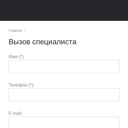
Главная
/
Вызов специалиста
Имя (*):
Телефон (*):
E-mail: