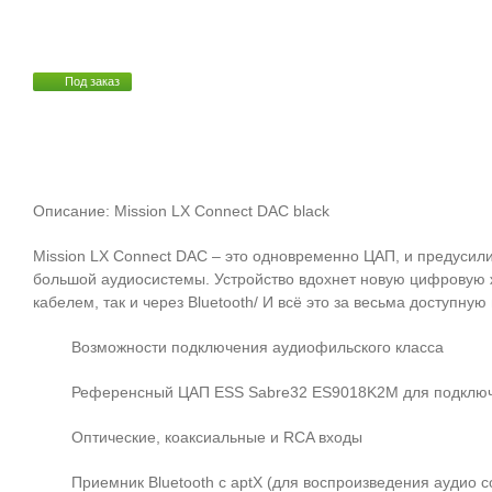
Под заказ
Описание: Mission LX Connect DAC black
Mission LX Connect DAC – это одновременно ЦАП, и предусили
большой аудиосистемы. Устройство вдохнет новую цифровую ж
кабелем, так и через Bluetooth/ И всё это за весьма доступную 
Возможности подключения аудиофильского класса
Референсный ЦАП ESS Sabre32 ES9018K2M для подклю
Оптические, коаксиальные и RCA входы
Приемник Bluetooth с aptX (для воспроизведения аудио 