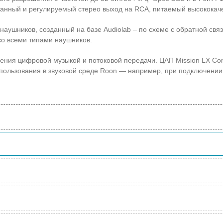
анный и регулируемый стерео выход на RCA, питаемый высококач
наушников, созданный на базе Audiolab – по схеме с обратной свя
со всеми типами наушников.
ния цифровой музыкой и потоковой передачи. ЦАП Mission LX Conn
пользования в звуковой среде Roon — например, при подключени