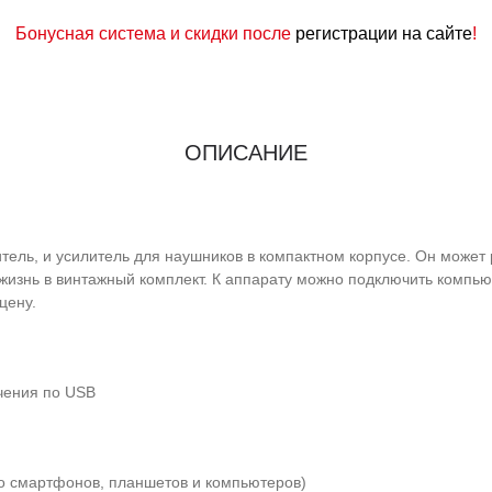
Бонусная система и скидки после
регистрации на сайте
!
ОПИСАНИЕ
тель, и усилитель для наушников в компактном корпусе. Он может 
изнь в винтажный комплект. К аппарату можно подключить компью
цену.
чения по USB
со смартфонов, планшетов и компьютеров)