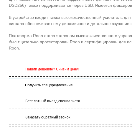
DSD256) также поддерживается через USB. Имеется фиксиров
В устройство входит также высококачественный усилитель для 
сигнала обеспечивает ему динамичное и детальное звучание 
Платформа Roon стала эталоном высококачественного управле
был тщательно протестирован Roon и сертифицирован для ис
Roon.
Нашли дешевле? Снизим цену!
Получить спецпредложение
Бесплатный выезд специалиста
Заказать обратный звонок