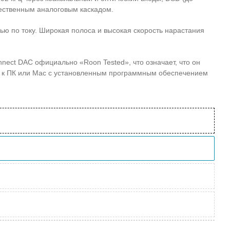
ественным аналоговым каскадом.
зью по току. Широкая полоса и высокая скорость нарастания
ect DAC официально «Roon Tested», что означает, что он
и к ПК или Mac с установленным программным обеспечением