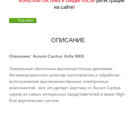
Бонусная система и скидки после
регистрации
на сайте
!
Под заказ
ОПИСАНИЕ
Описание: Aurum Cantus Volla MKII
Уникальные ленточные высокочастотные динамики ,
бескомпромиссное качество изготовления и обработки ,
использования высококачественных электронных
компонентов - все это делает акустику от Aurum Cantus
одним из самых интересных представителей в мире High-
End акустических систем.