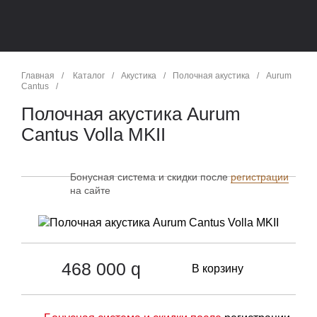
Главная
/
Каталог
/
Акустика
/
Полочная акустика
/
Aurum
Cantus
/
Полочная акустика Aurum
Cantus Volla MKII
Бонусная система и скидки после
регистрации
на сайте
468 000
q
В корзину