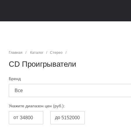
Главная
/
Каталог
/
Стерео
/
CD Проигрыватели
Бренд
Все
Укажите диапазон цен (руб.):
от
до