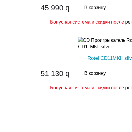
45 990
q
В корзину
Бонусная система и скидки после
ре
Rotel CD11MKII silv
51 130
q
В корзину
Бонусная система и скидки после
ре