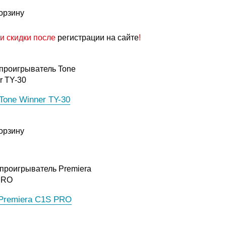
орзину
и скидки после
регистрации на сайте
!
Tone Winner TY-30
орзину
Premiera C1S PRO