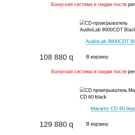
Бонусная система и скидки после
ре
AudioLab 9000CDT B
108 880
q
В корзину
Бонусная система и скидки после
ре
Marantz CD 60 bla
129 880
q
В корзину