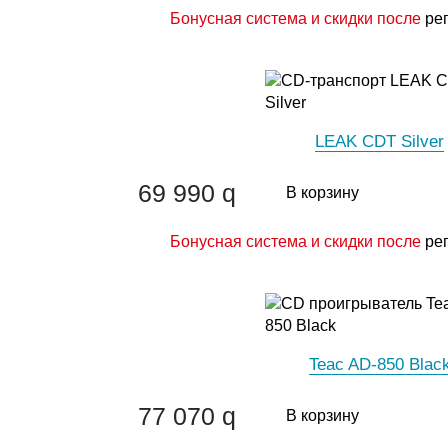
Бонусная система и скидки после
ре
LEAK CDT Silver
69 990
q
В корзину
Бонусная система и скидки после
ре
Teac AD-850 Blac
77 070
q
В корзину