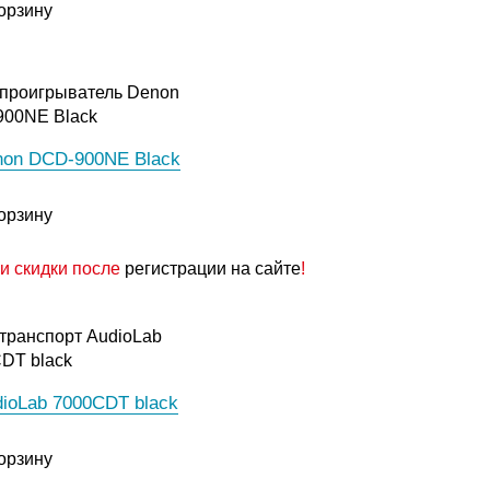
орзину
on DCD-900NE Black
орзину
и скидки после
регистрации на сайте
!
ioLab 7000CDT black
орзину