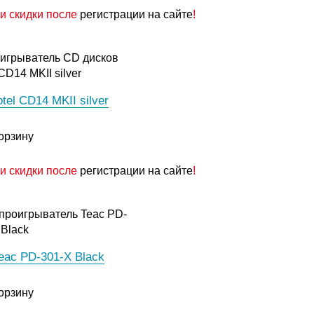
и скидки после
регистрации на сайте
!
tel CD14 MKII silver
орзину
и скидки после
регистрации на сайте
!
eac PD-301-X Black
орзину