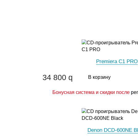
Premiera C1 PRO
34 800
q
В корзину
Бонусная система и скидки после
ре
Denon DCD-600NE B