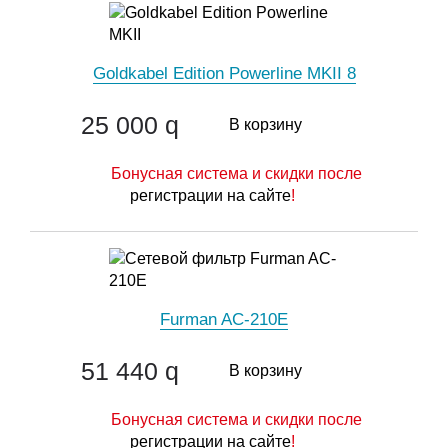
Goldkabel Edition Powerline MKII 8
25 000
q
В корзину
Бонусная система и скидки после
регистрации на сайте
!
Furman AC-210E
51 440
q
В корзину
Бонусная система и скидки после
регистрации на сайте
!