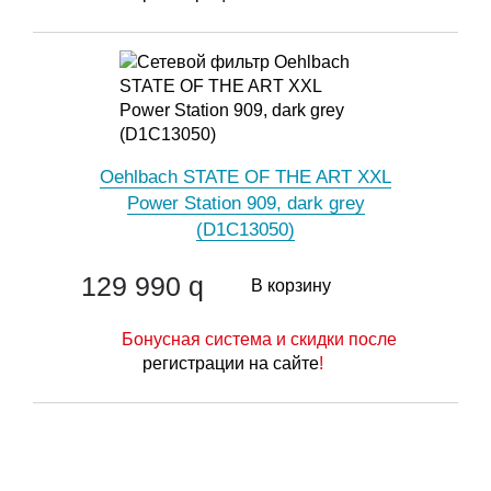
Oehlbach STATE OF THE ART XXL
Power Station 909, dark grey
(D1C13050)
129 990
q
В корзину
Бонусная система и скидки после
регистрации на сайте
!