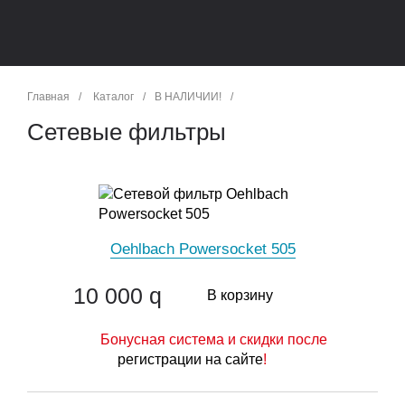
Главная
/
Каталог
/
В НАЛИЧИИ!
/
Сетевые фильтры
Oehlbach Powersocket 505
10 000
q
В корзину
Бонусная система и скидки после
регистрации на сайте
!