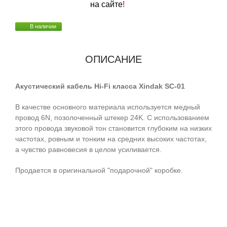
на сайте
!
В наличии
ОПИСАНИЕ
Акустический кабель Hi-Fi класса Xindak SC-01
В качестве основного материала используется медный
провод 6N, позолоченный штекер 24K. С использованием
этого провода звуковой тон становится глубоким на низких
частотах, ровным и тонким на средних высоких частотах,
а чувство равновесия в целом усиливается.
Продается в оригинальной "подарочной" коробке.