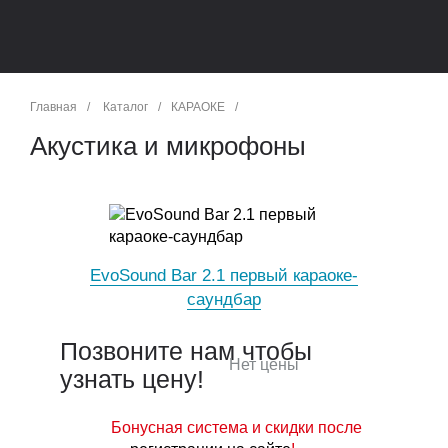
Главная
/
Каталог
/
КАРАОКЕ
/
Акустика и микрофоны
EvoSound Bar 2.1 первый караоке-
саундбар
Позвоните нам чтобы
Нет цены
узнать цену!
Бонусная система и скидки после