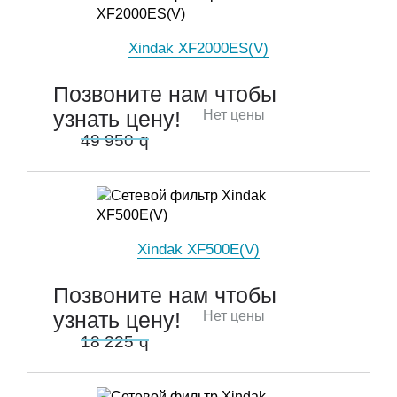
Xindak XF2000ES(V)
Позвоните нам чтобы
узнать цену!
Нет цены
49 950
q
Xindak XF500E(V)
Позвоните нам чтобы
узнать цену!
Нет цены
18 225
q