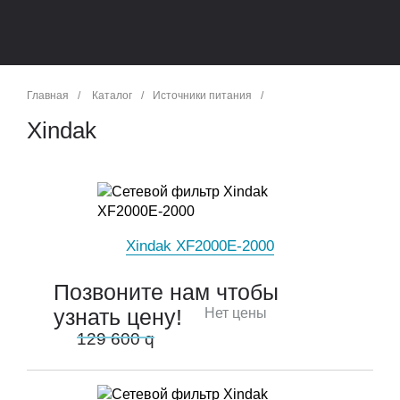
Главная
/
Каталог
/
Источники питания
/
Xindak
Xindak XF2000E-2000
Позвоните нам чтобы
узнать цену!
Нет цены
129 600
q