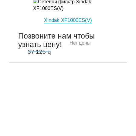
Xindak XF1000ES(V)
Позвоните нам чтобы
узнать цену!
Нет цены
37 125
q