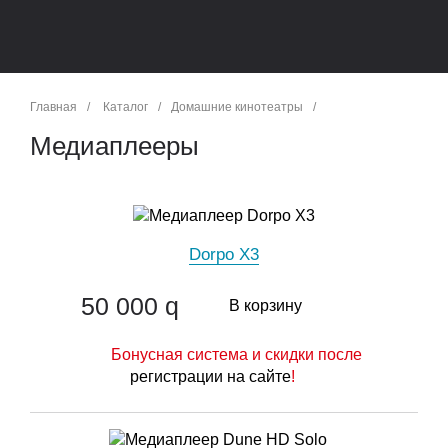
Главная
/
Каталог
/
Домашние кинотеатры
/
Медиаплееры
Dorpo X3
50 000
q
В корзину
Бонусная система и скидки после
регистрации на сайте
!