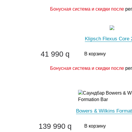
Бонусная система и скидки после
ре
Klipsch Flexus Core 
41 990
q
В корзину
Бонусная система и скидки после
ре
Bowers & Wilkins Format
139 990
q
В корзину