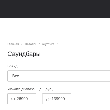
Главная
/
Каталог
/
Акустика
/
Саундбары
Бренд
Все
Укажите диапазон цен (руб.):
от
до