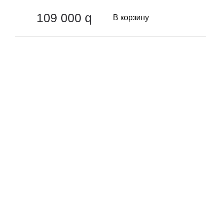
109 000
q
В корзину