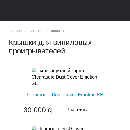
Главная
/
Каталог
/
Винил
/
Крышки для виниловых
проигрывателей
Clearaudio Dust Cover Emotion SE
30 000
q
В корзину