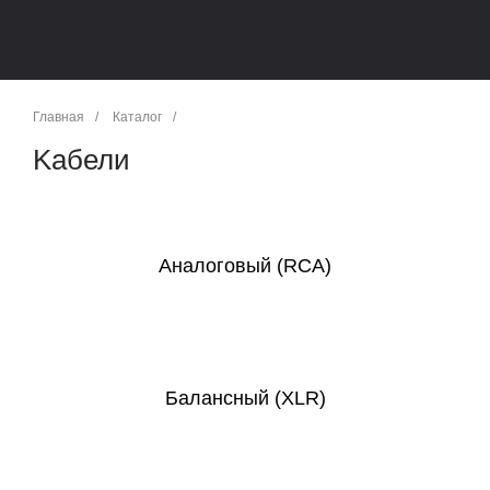
Главная
/
Каталог
/
Kабели
Аналоговый (RCA)
Балансный (XLR)