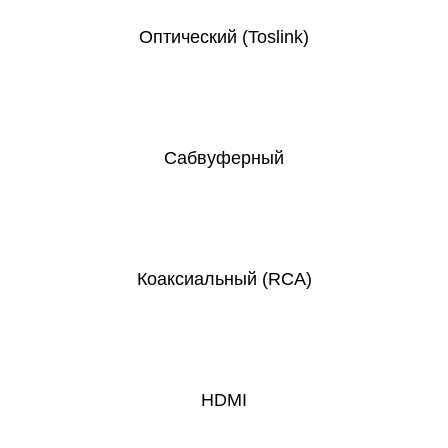
Оптический (Toslink)
Сабвуферный
Коаксиальный (RCA)
HDMI